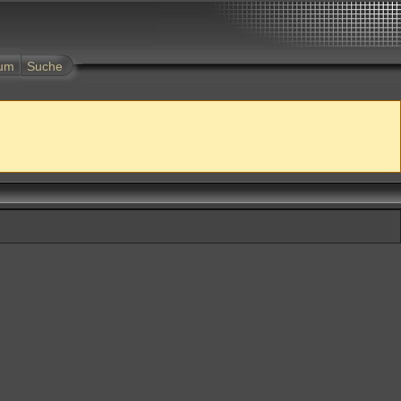
tum
Suche