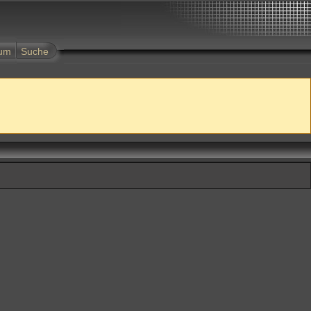
tum
Suche