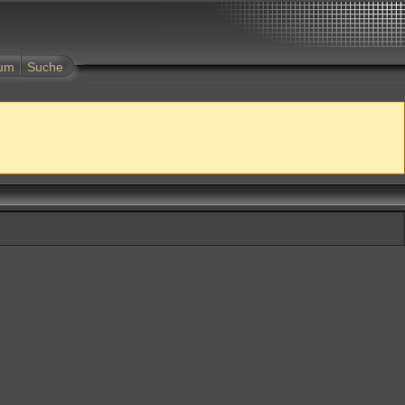
tum
Suche